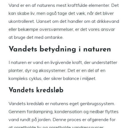
Vand er en af naturens mest kraftfulde elementer. Det
kan skabe liv, men også tage det væk, når det bliver
ukontrolleret. Uanset om det handler om at drikkevand
eller bekæmpe oversvømmelser, er det vores ansvar
at bruge det med omtanke.
Vandets betydning i naturen
I naturen er vand en livgivende kraft, der understøtter
planter, dyr og økosystemer. Det er en del af en
kompleks cyklus, der sikrer balance i miljøet.
Vandets kredsløb
Vandets kredsløb er naturens eget genbrugssystem.
Gennem fordampning, kondensation og nedbør flyttes
vand rundt på jorden. Denne proces er afgørende for
at opretholde liv og opretholde vandressourcer.