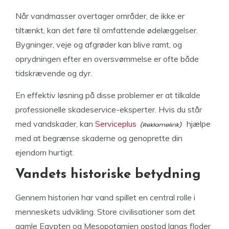
Når vandmasser overtager områder, de ikke er
tiltænkt, kan det føre til omfattende ødelæggelser.
Bygninger, veje og afgrøder kan blive ramt, og
oprydningen efter en oversvømmelse er ofte både
tidskrævende og dyr.
En effektiv løsning på disse problemer er at tilkalde
professionelle skadeservice-eksperter. Hvis du står
med vandskader, kan
Serviceplus
hjælpe
med at begrænse skaderne og genoprette din
ejendom hurtigt.
Vandets historiske betydning
Gennem historien har vand spillet en central rolle i
menneskets udvikling. Store civilisationer som det
gamle Egypten og Mesopotamien opstod langs floder