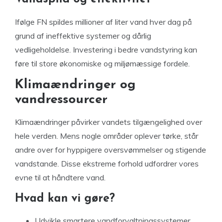
Ifølge FN spildes millioner af liter vand hver dag på
grund af ineffektive systemer og dårlig
vedligeholdelse. Investering i bedre vandstyring kan
føre til store økonomiske og miljømæssige fordele.
Klimaændringer og
vandressourcer
Klimaændringer påvirker vandets tilgængelighed over
hele verden. Mens nogle områder oplever tørke, står
andre over for hyppigere oversvømmelser og stigende
vandstande. Disse ekstreme forhold udfordrer vores
evne til at håndtere vand.
Hvad kan vi gøre?
Udvikle smartere vandforvaltningssystemer.