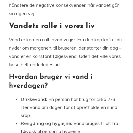
håndtere de negative konsekvenser, når vandet går
sin egen vej.
Vandets rolle i vores liv
Vand er kernen i alt, hvad vi gør. Fra den kop kaffe, du
nyder om morgenen, til bruseren, der starter din dag –
vand er en konstant følgesvend. Uden det ville vores
liv se helt anderledes ud.
Hvordan bruger vi vand i
hverdagen?
Drikkevand:
En person har brug for cirka 2-3
liter vand om dagen for at opretholde en sund
krop.
Rengøring og hygiejne:
Vand bruges til alt fra
tøjvask til personlig hygiejne.