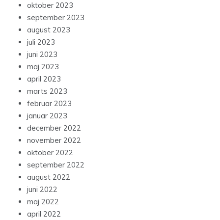
oktober 2023
september 2023
august 2023
juli 2023
juni 2023
maj 2023
april 2023
marts 2023
februar 2023
januar 2023
december 2022
november 2022
oktober 2022
september 2022
august 2022
juni 2022
maj 2022
april 2022