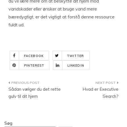
du vil lære mere om at beskytte dit hjem mod
vandskader eller ønsker at bruge vand mere
bæredygtigt, er det vigtigt at forstå denne ressource
fuldt ud.
FACEBOOK
TWITTER
PINTEREST
LINKEDIN
Indlægsnavigation
Sådan vælger du det rette
Hvad er Executive
gulv til dit hjem
Search?
Søg