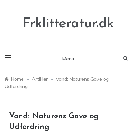
Skip
to
content
Frklitteratur.dk
Menu
Home
»
Artikler
»
Vand: Naturens Gave og
Udfordring
Vand: Naturens Gave og
Udfordring