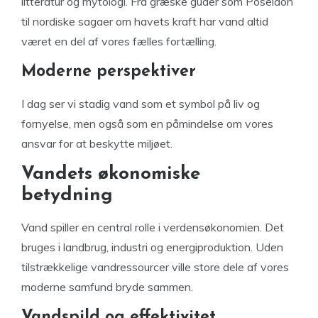
litteratur og mytologi. Fra græske guder som Poseidon
til nordiske sagaer om havets kraft har vand altid
været en del af vores fælles fortælling.
Moderne perspektiver
I dag ser vi stadig vand som et symbol på liv og
fornyelse, men også som en påmindelse om vores
ansvar for at beskytte miljøet.
Vandets økonomiske
betydning
Vand spiller en central rolle i verdensøkonomien. Det
bruges i landbrug, industri og energiproduktion. Uden
tilstrækkelige vandressourcer ville store dele af vores
moderne samfund bryde sammen.
Vandspild og effektivitet