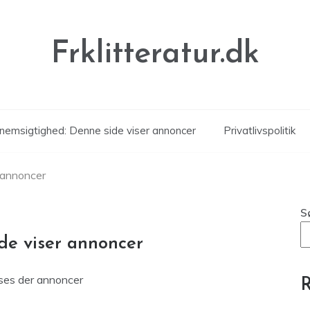
Frklitteratur.dk
nemsigtighed: Denne side viser annoncer
Privatlivspolitik
 annoncer
S
de viser annoncer
ises der annoncer
R