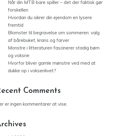
Når din MTB bare spiller – det der faktisk gør
forskellen
Hvordan du sikrer din ejendom en lysere
fremtid
Blomster til begravelse om sommeren: valg
af bårebuket, krans og farver
Monstre i litteraturen fascinerer stadig børn
og voksne
Hvorfor bliver gamle mønstre ved med at
dukke op i voksenlivet?
Recent Comments
er er ingen kommentarer at vise.
rchives