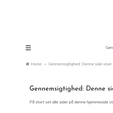
Skip
to
content
Gen
Home
»
Gennemsigtighed: Denne side viser
Gennemsigtighed: Denne si
På stort set alle sider på denne hjemmeside v