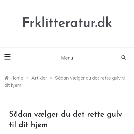
Skip
to
content
Frklitteratur.dk
Menu
Home
»
Artikler
»
Sådan vælger du det rette gulv til
dit hjem
Sådan vælger du det rette gulv
til dit hjem