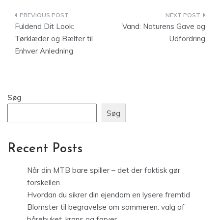
Indlægsnavigation
Fuldend Dit Look:
Vand: Naturens Gave og
Tørklæder og Bælter til
Udfordring
Enhver Anledning
Søg
Søg
Recent Posts
Når din MTB bare spiller – det der faktisk gør
forskellen
Hvordan du sikrer din ejendom en lysere fremtid
Blomster til begravelse om sommeren: valg af
bårebuket, krans og farver