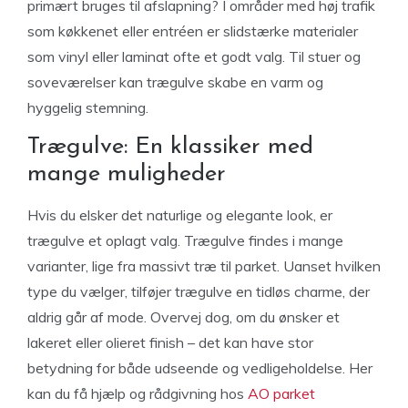
primært bruges til afslapning? I områder med høj trafik
som køkkenet eller entréen er slidstærke materialer
som vinyl eller laminat ofte et godt valg. Til stuer og
soveværelser kan trægulve skabe en varm og
hyggelig stemning.
Trægulve: En klassiker med
mange muligheder
Hvis du elsker det naturlige og elegante look, er
trægulve et oplagt valg. Trægulve findes i mange
varianter, lige fra massivt træ til parket. Uanset hvilken
type du vælger, tilføjer trægulve en tidløs charme, der
aldrig går af mode. Overvej dog, om du ønsker et
lakeret eller olieret finish – det kan have stor
betydning for både udseende og vedligeholdelse. Her
kan du få hjælp og rådgivning hos
AO parket