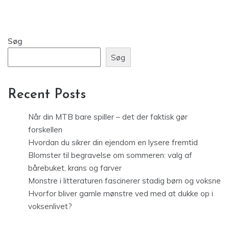
Søg
Søg
Recent Posts
Når din MTB bare spiller – det der faktisk gør
forskellen
Hvordan du sikrer din ejendom en lysere fremtid
Blomster til begravelse om sommeren: valg af
bårebuket, krans og farver
Monstre i litteraturen fascinerer stadig børn og voksne
Hvorfor bliver gamle mønstre ved med at dukke op i
voksenlivet?