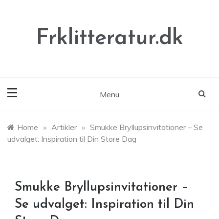
Skip
to
content
Frklitteratur.dk
Menu
Home
»
Artikler
»
Smukke Bryllupsinvitationer – Se
udvalget: Inspiration til Din Store Dag
Smukke Bryllupsinvitationer –
Se udvalget: Inspiration til Din