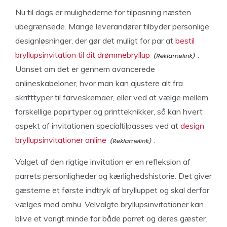
Nu til dags er mulighederne for tilpasning næsten
ubegrænsede. Mange leverandører tilbyder personlige
designløsninger, der gør det muligt for par at
bestil
bryllupsinvitation til dit drømmebryllup
.
Uanset om det er gennem avancerede
onlineskabeloner, hvor man kan ajustere alt fra
skrifttyper til farveskemaer, eller ved at vælge mellem
forskellige papirtyper og printteknikker, så kan hvert
aspekt af invitationen specialtilpasses ved at
design
bryllupsinvitationer online
.
Valget af den rigtige invitation er en refleksion af
parrets personligheder og kærlighedshistorie. Det giver
gæsterne et første indtryk af brylluppet og skal derfor
vælges med omhu. Velvalgte bryllupsinvitationer kan
blive et varigt minde for både parret og deres gæster.