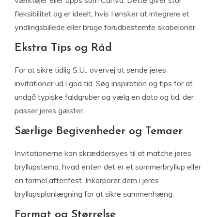
værktøjer eller apps som Canva. Dette giver stor
fleksibilitet og er ideelt, hvis I ønsker at integrere et
yndlingsbillede eller bruge forudbestemte skabeloner.
Ekstra Tips og Råd
For at sikre tidlig S.U., overvej at sende jeres
invitationer ud i god tid. Søg inspiration og tips for at
undgå typiske faldgruber og vælg en dato og tid, der
passer jeres gæster.
Særlige Begivenheder og Temaer
Invitationerne kan skræddersyes til at matche jeres
bryllupstema, hvad enten det er et sommerbryllup eller
en formel aftenfest. Inkorporer dem i jeres
bryllupsplanlægning for at sikre sammenhæng.
Format og Størrelse