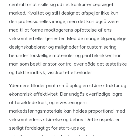
central for at skille sig ud i et konkurrencepræget
marked. Kvalitet og stil i designet afspejler ikke kun
den professionelles image, men det kan også være
med til at forme modtagerens opfattelse af ens
virksomhed eller tjenester. Med de mange tilgængelige
designskabeloner og muligheder for customisering,
herunder forskellige materialer og printteknikker, har
man som bestiller stor kontrol over både det æstetiske
og taktile indtryk, visitkortet efterlader.
Ydermere tillader print i små oplag en større struktur og
økonomisk effektivitet. Der undgås overflødige lagre
af forældede kort, og investeringen i
markedsføringsmateriale kan holdes proportional med
virksomhedens størrelse og behov. Dette aspekt er
særligt fordelagtigt for start-ups og