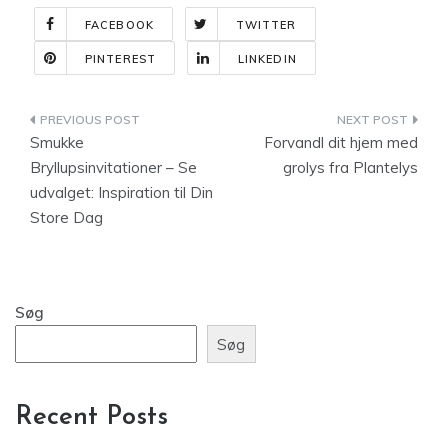
FACEBOOK
TWITTER
PINTEREST
LINKEDIN
Indlægsnavigation
Smukke
Forvandl dit hjem med
Bryllupsinvitationer – Se
grolys fra Plantelys
udvalget: Inspiration til Din
Store Dag
Søg
Søg
Recent Posts