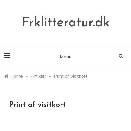
Skip
to
content
Frklitteratur.dk
Menu
Home
»
Artikler
»
Print af visitkort
Print af visitkort