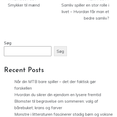
Indlægsnavigation
Smykker til mænd
Samliv spiller en stor rolle i
livet – Hvordan får man et
bedre samliv?
Søg
Søg
Recent Posts
Når din MTB bare spiller – det der faktisk gør
forskellen
Hvordan du sikrer din ejendom en lysere fremtid
Blomster til begravelse om sommeren: valg af
bårebuket, krans og farver
Monstre i litteraturen fascinerer stadig børn og voksne