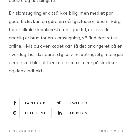
bedste og det billigste.
En slamsugning er altså ikke billig, men med et par
gode tricks kan du gøre en dårlig situation bedre: Sørg
for at tilkalde kloakmesteren i god tid, og hvis der
endelig er brug for en slamsugning, så find den rette
online. Hvis du ovenikøbet kan få det arrangeret på en
hverdag, har du sparet dig selv en betragtelig mængde
penge ved blot at tænke en smule mere på kloakken
og dens indhold.
FACEBOOK
TWITTER
PINTEREST
LINKEDIN