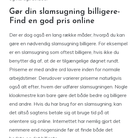
Gør din slamsugning billigere-
Find en god pris online
Der er dog også en lang række måder, hvorpå du kan
gøre en nødvendig slamsugning billigere. For eksempel
er en slamsugning som oftest billigere, hvis ikke du
benytter dig af, at de er tilgængelige døgnet rundt.
Priserne er med andre ord lavere inden for normale
arbejdstimer. Derudover varierer priserne naturligvis
også alt efter, hvem der udfører slamsugningen. Nogle
kloakmestre kan bare gøre det både bedre og billigere
end andre. Hvis du har brug for en slamsugning, kan
det altså sagtens betale sig at bruge tid på at
orientere sig online. Internettet har nemlig gjort det
nemmere end nogensinde før at finde både det