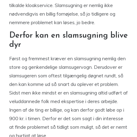
tilkalde kloakservice. Slamsugning er nemlig ikke
nødvendigvis en billig fornøjelse, så jo tidligere og
nemmere problemet kan løses, jo bedre.
Derfor kan en slamsugning blive
dyr
Først og fremmest kræver en slamsugning nemlig den
store og genkendelige slamsugervogn. Derudover er
slamsugeren som oftest tilgængelig døgnet rundt, så
den kan komme ud så snart du oplever et problem.
Sidst men ikke mindst er en slamsugning altid udført af
veluddannede folk med ekspertise i deres arbejde.
Ingen af de ting er billige, og kan derfor godt løbe op i
900 kr. i timen. Derfor er det som sagt i din interesse
at finde problemet så tidligt som muligt, så det er nemt
og hurtigt at løse.