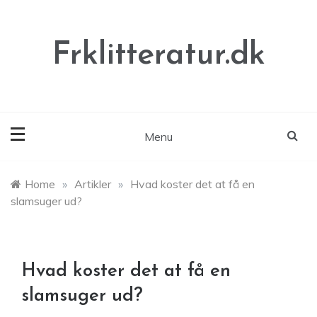
Skip
to
content
Frklitteratur.dk
Menu
Home
»
Artikler
»
Hvad koster det at få en
slamsuger ud?
Hvad koster det at få en
slamsuger ud?