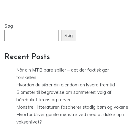
Søg
Søg
Recent Posts
Når din MTB bare spiller – det der faktisk gør
forskellen
Hvordan du sikrer din ejendom en lysere fremtid
Blomster til begravelse om sommeren: valg af
bårebuket, krans og farver
Monstre i litteraturen fascinerer stadig børn og voksne
Hvorfor bliver gamle mønstre ved med at dukke op i
voksenlivet?