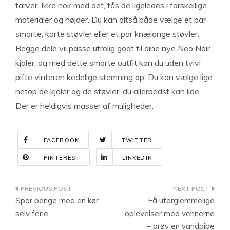
farver. Ikke nok med det, fås de ligeledes i forskellige
materialer og højder. Du kan altså både vælge et par
smarte, korte støvler eller et par knælange støvler.
Begge dele vil passe utrolig godt til dine nye Neo Noir
kjoler, og med dette smarte outfit kan du uden tvivl
pifte vinteren kedelige stemning op. Du kan vælge lige
netop de kjoler og de støvler, du allerbedst kan lide.
Der er heldigvis masser af muligheder.
FACEBOOK
TWITTER
PINTEREST
LINKEDIN
Indlægsnavigation
Spar penge med en kør
Få uforglemmelige
selv ferie
oplevelser med vennerne
– prøv en vandpibe