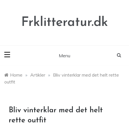
Skip
to
content
Frklitteratur.dk
Menu
Home
»
Artikler
»
Bliv vinterklar med det helt rette
outfit
Bliv vinterklar med det helt
rette outfit