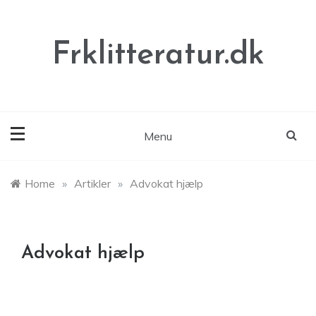
Skip
to
content
Frklitteratur.dk
Menu
Home
»
Artikler
»
Advokat hjælp
Advokat hjælp