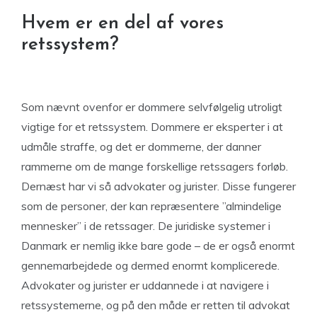
Hvem er en del af vores
retssystem?
Som nævnt ovenfor er dommere selvfølgelig utroligt
vigtige for et retssystem. Dommere er eksperter i at
udmåle straffe, og det er dommerne, der danner
rammerne om de mange forskellige retssagers forløb.
Dernæst har vi så advokater og jurister. Disse fungerer
som de personer, der kan repræsentere ”almindelige
mennesker” i de retssager. De juridiske systemer i
Danmark er nemlig ikke bare gode – de er også enormt
gennemarbejdede og dermed enormt komplicerede.
Advokater og jurister er uddannede i at navigere i
retssystemerne, og på den måde er retten til advokat