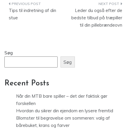
Indlægsnavigation
Tips til indretning af din
Leder du også efter de
stue
bedste tilbud på træpiller
til din pillebrændeovn
Søg
Søg
Recent Posts
Når din MTB bare spiller – det der faktisk gør
forskellen
Hvordan du sikrer din ejendom en lysere fremtid
Blomster til begravelse om sommeren: valg af
bårebuket, krans og farver