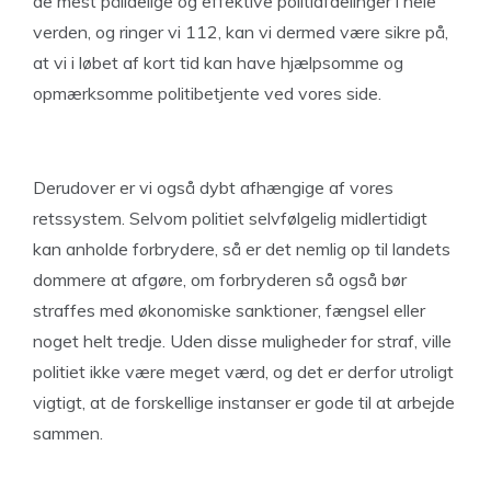
de mest pålidelige og effektive politiafdelinger i hele
verden, og ringer vi 112, kan vi dermed være sikre på,
at vi i løbet af kort tid kan have hjælpsomme og
opmærksomme politibetjente ved vores side.
Derudover er vi også dybt afhængige af vores
retssystem. Selvom politiet selvfølgelig midlertidigt
kan anholde forbrydere, så er det nemlig op til landets
dommere at afgøre, om forbryderen så også bør
straffes med økonomiske sanktioner, fængsel eller
noget helt tredje. Uden disse muligheder for straf, ville
politiet ikke være meget værd, og det er derfor utroligt
vigtigt, at de forskellige instanser er gode til at arbejde
sammen.