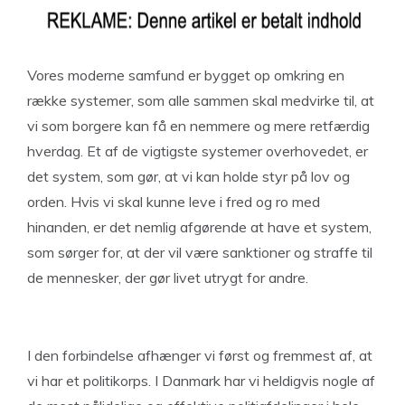
Vores moderne samfund er bygget op omkring en
række systemer, som alle sammen skal medvirke til, at
vi som borgere kan få en nemmere og mere retfærdig
hverdag. Et af de vigtigste systemer overhovedet, er
det system, som gør, at vi kan holde styr på lov og
orden. Hvis vi skal kunne leve i fred og ro med
hinanden, er det nemlig afgørende at have et system,
som sørger for, at der vil være sanktioner og straffe til
de mennesker, der gør livet utrygt for andre.
I den forbindelse afhænger vi først og fremmest af, at
vi har et politikorps. I Danmark har vi heldigvis nogle af