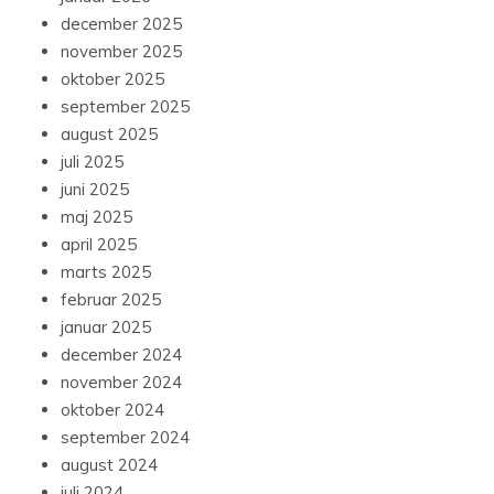
december 2025
november 2025
oktober 2025
september 2025
august 2025
juli 2025
juni 2025
maj 2025
april 2025
marts 2025
februar 2025
januar 2025
december 2024
november 2024
oktober 2024
september 2024
august 2024
juli 2024