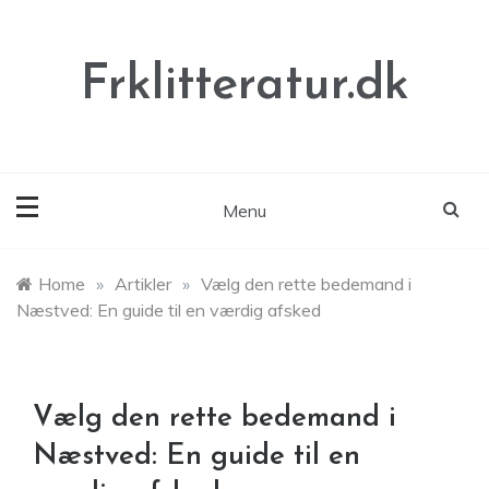
Skip
to
content
Frklitteratur.dk
Menu
Home
»
Artikler
»
Vælg den rette bedemand i
Næstved: En guide til en værdig afsked
Vælg den rette bedemand i
Næstved: En guide til en