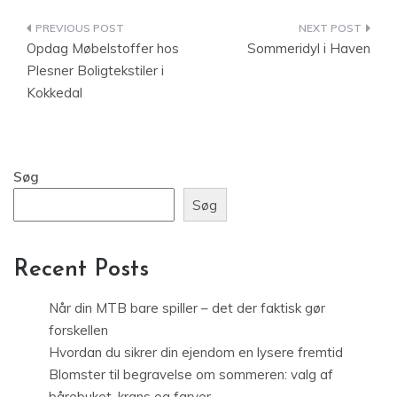
Indlægsnavigation
Opdag Møbelstoffer hos
Sommeridyl i Haven
Plesner Boligtekstiler i
Kokkedal
Søg
Søg
Recent Posts
Når din MTB bare spiller – det der faktisk gør
forskellen
Hvordan du sikrer din ejendom en lysere fremtid
Blomster til begravelse om sommeren: valg af
bårebuket, krans og farver