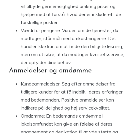
vil tilbyde gennemsigtighed omkring priser og
hjælpe med at forstå, hvad der er inkluderet i de
forskellige pakker.
Værdi for pengene: Vurder, om de tjenester, du
modtager, står mål med omkostningerne. Det
handler ikke kun om at finde den billigste løsning,
men om at sikre, at du modtager kvalitetsservice,
der opfylder dine behov.
Anmeldelser og omdømme
Kundeanmeldelser: Søg efter anmeldelser fra
tidligere kunder for at få indblik i deres erfaringer
med bedemanden. Positive anmeldelser kan
indikere pålidelighed og høj servicekvalitet.
Omdømme: En bedemands omdømme i
lokalsamfundet kan give en følelse af deres
engagement og dedikation til at yde støtte og