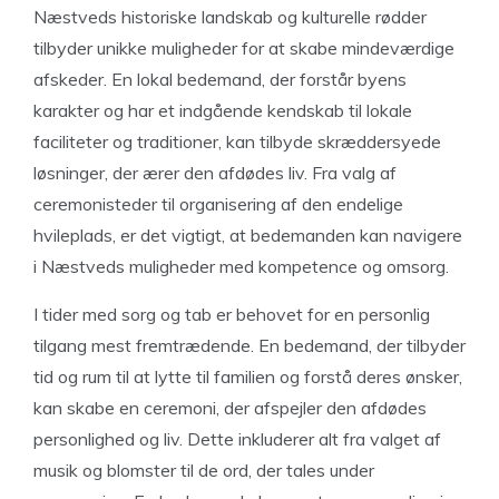
Næstveds historiske landskab og kulturelle rødder
tilbyder unikke muligheder for at skabe mindeværdige
afskeder. En lokal bedemand, der forstår byens
karakter og har et indgående kendskab til lokale
faciliteter og traditioner, kan tilbyde skræddersyede
løsninger, der ærer den afdødes liv. Fra valg af
ceremonisteder til organisering af den endelige
hvileplads, er det vigtigt, at bedemanden kan navigere
i Næstveds muligheder med kompetence og omsorg.
I tider med sorg og tab er behovet for en personlig
tilgang mest fremtrædende. En bedemand, der tilbyder
tid og rum til at lytte til familien og forstå deres ønsker,
kan skabe en ceremoni, der afspejler den afdødes
personlighed og liv. Dette inkluderer alt fra valget af
musik og blomster til de ord, der tales under