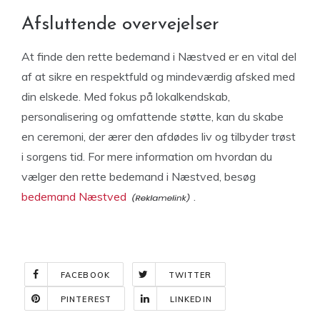
Afsluttende overvejelser
At finde den rette bedemand i Næstved er en vital del
af at sikre en respektfuld og mindeværdig afsked med
din elskede. Med fokus på lokalkendskab,
personalisering og omfattende støtte, kan du skabe
en ceremoni, der ærer den afdødes liv og tilbyder trøst
i sorgens tid. For mere information om hvordan du
vælger den rette bedemand i Næstved, besøg
bedemand Næstved
.
FACEBOOK
TWITTER
PINTEREST
LINKEDIN