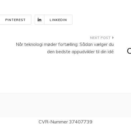
PINTEREST
LINKEDIN
Når teknologi møder fortælling: Sådan vælger du
C
den bedste appudvikler til din idé
CVR-Nummer 37407739