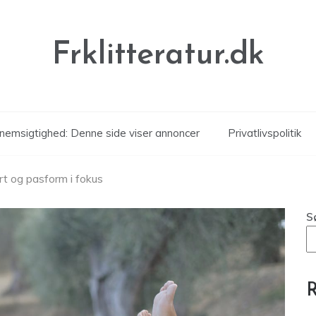
Frklitteratur.dk
nemsigtighed: Denne side viser annoncer
Privatlivspolitik
rt og pasform i fokus
S
R