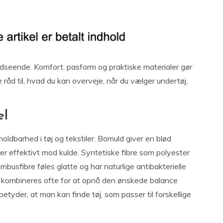
dseende. Komfort, pasform og praktiske materialer gør
 råd til, hvad du kan overveje, når du vælger undertøj,
el
oldbarhed i tøj og tekstiler. Bomuld giver en blød
rer effektivt mod kulde. Syntetiske fibre som polyester
mbusfibre føles glatte og har naturlige antibakterielle
er kombineres ofte for at opnå den ønskede balance
tyder, at man kan finde tøj, som passer til forskellige