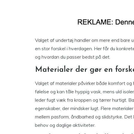
Valget af undertøj handler om mere end bare u
en stor forskel i hverdagen. Her får du konkrete
og hvordan du passer bedst på det.
Materialer der gør en forsk
Valget af materialer påvirker både komfort og h
følelse og kan tåle hyppig vask, mens uld isole
leder fugt væk fra kroppen og tørrer hurtigt. Ba
egenskaber, der mindsker lugt. Flere material
mellem pasform, åndbarhed og slidstyrke. Det be
behov og daglige aktiviteter.