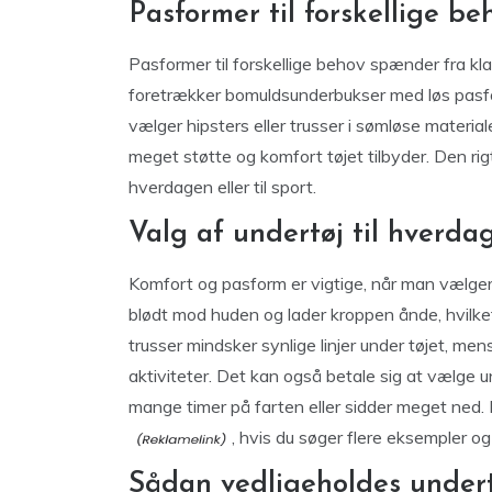
Pasformer til forskellige be
Pasformer til forskellige behov spænder fra kla
foretrækker bomuldsunderbukser med løs pasfo
vælger hipsters eller trusser i sømløse materia
meget støtte og komfort tøjet tilbyder. Den rigt
hverdagen eller til sport.
Valg af undertøj til hverda
Komfort og pasform er vigtige, når man vælger
blødt mod huden og lader kroppen ånde, hvilke
trusser mindsker synlige linjer under tøjet, mens
aktiviteter. Det kan også betale sig at vælge u
mange timer på farten eller sidder meget ned
, hvis du søger flere eksempler og 
Sådan vedligeholdes undert