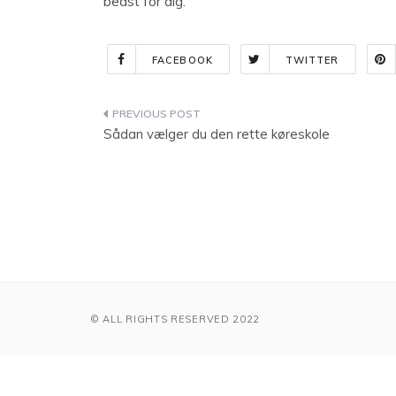
bedst for dig.
FACEBOOK
TWITTER
Indlægsnavigation
Sådan vælger du den rette køreskole
© ALL RIGHTS RESERVED 2022