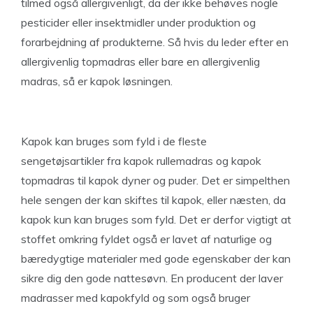
tilmed også allergivenligt, da der ikke behøves nogle
pesticider eller insektmidler under produktion og
forarbejdning af produkterne. Så hvis du leder efter en
allergivenlig topmadras eller bare en allergivenlig
madras, så er kapok løsningen.
Kapok kan bruges som fyld i de fleste
sengetøjsartikler fra kapok rullemadras og kapok
topmadras til kapok dyner og puder. Det er simpelthen
hele sengen der kan skiftes til kapok, eller næsten, da
kapok kun kan bruges som fyld. Det er derfor vigtigt at
stoffet omkring fyldet også er lavet af naturlige og
bæredygtige materialer med gode egenskaber der kan
sikre dig den gode nattesøvn. En producent der laver
madrasser med kapokfyld og som også bruger