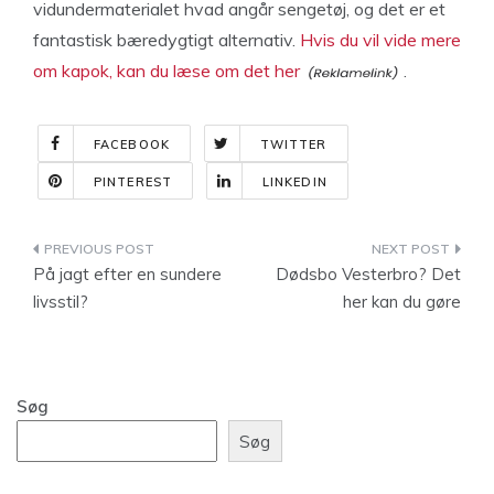
vidundermaterialet hvad angår sengetøj, og det er et
fantastisk bæredygtigt alternativ.
Hvis du vil vide mere
om kapok, kan du læse om det her
.
FACEBOOK
TWITTER
PINTEREST
LINKEDIN
Indlægsnavigation
På jagt efter en sundere
Dødsbo Vesterbro? Det
livsstil?
her kan du gøre
Søg
Søg