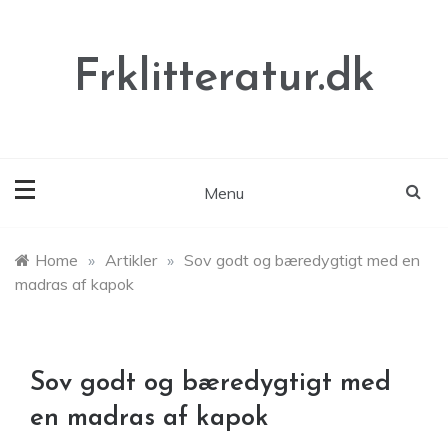
Skip
to
content
Frklitteratur.dk
Menu
Home
»
Artikler
»
Sov godt og bæredygtigt med en
madras af kapok
Sov godt og bæredygtigt med
en madras af kapok