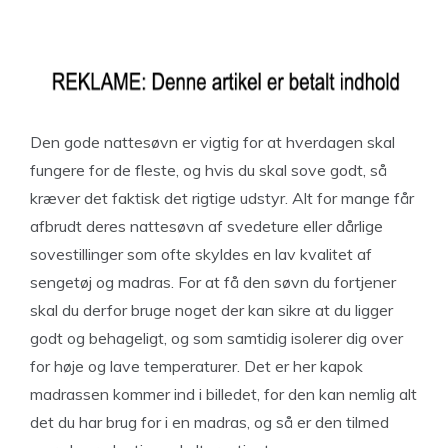
Den gode nattesøvn er vigtig for at hverdagen skal
fungere for de fleste, og hvis du skal sove godt, så
kræver det faktisk det rigtige udstyr. Alt for mange får
afbrudt deres nattesøvn af svedeture eller dårlige
sovestillinger som ofte skyldes en lav kvalitet af
sengetøj og madras. For at få den søvn du fortjener
skal du derfor bruge noget der kan sikre at du ligger
godt og behageligt, og som samtidig isolerer dig over
for høje og lave temperaturer. Det er her kapok
madrassen kommer ind i billedet, for den kan nemlig alt
det du har brug for i en madras, og så er den tilmed