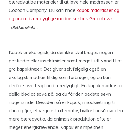
bæredygtige materialer til at lave hele madrassen er
Cocoon Company. Du kan finde
kapok madrasser og
og andre bæredygtige madrasser hos Greentown
.
Kapok er økologisk, da der ikke skal bruges nogen
pesticider eller insektmidler samt meget lidt vand til at
gro kapoktræer. Det giver selvfølgelig også en
økologisk madras til dig som forbruger, og du kan
derfor sove trygt og bæredygtigt. En kapok madras er
dejlig blød at sove på, og du får den bedste søvn
nogensinde. Desuden så er kapok, i modsætning til
dun og fjer, et vegansk alternativ, hvilket også gør den
mere bæredygtig, da animalsk produktion ofte er
meget energikrævende. Kapok er simpelthen