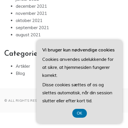
december 2021
november 2021
oktober 2021
september 2021
august 2021
Vi bruger kun nødvendige cookies
Categories
Cookies anvendes udelukkende for
Artikler
at sikre, at hjemmesiden fungerer
Blog
korrekt.
Disse cookies sættes af os og
slettes automatisk, når din session
slutter eller efter kort tid.
© ALL RIGHTS RESERVED 2022
OK
CVR-Nummer 37407739