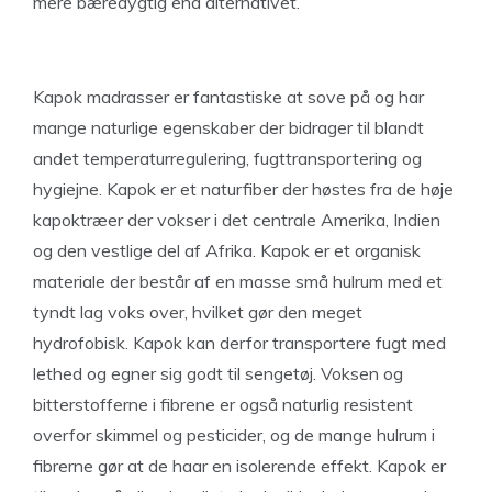
mere bæredygtig end alternativet.
Kapok madrasser er fantastiske at sove på og har
mange naturlige egenskaber der bidrager til blandt
andet temperaturregulering, fugttransportering og
hygiejne. Kapok er et naturfiber der høstes fra de høje
kapoktræer der vokser i det centrale Amerika, Indien
og den vestlige del af Afrika. Kapok er et organisk
materiale der består af en masse små hulrum med et
tyndt lag voks over, hvilket gør den meget
hydrofobisk. Kapok kan derfor transportere fugt med
lethed og egner sig godt til sengetøj. Voksen og
bitterstofferne i fibrene er også naturlig resistent
overfor skimmel og pesticider, og de mange hulrum i
fibrerne gør at de haar en isolerende effekt. Kapok er