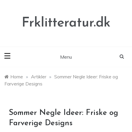
Skip
to
content
Frklitteratur.dk
Menu
Home
»
Artikler
»
Sommer Negle Ideer: Friske og
Farverige Designs
Sommer Negle Ideer: Friske og
Farverige Designs