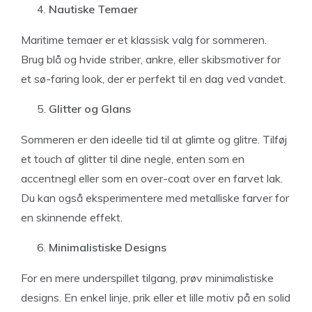
Nautiske Temaer
Maritime temaer er et klassisk valg for sommeren.
Brug blå og hvide striber, ankre, eller skibsmotiver for
et sø-faring look, der er perfekt til en dag ved vandet.
Glitter og Glans
Sommeren er den ideelle tid til at glimte og glitre. Tilføj
et touch af glitter til dine negle, enten som en
accentnegl eller som en over-coat over en farvet lak.
Du kan også eksperimentere med metalliske farver for
en skinnende effekt.
Minimalistiske Designs
For en mere underspillet tilgang, prøv minimalistiske
designs. En enkel linje, prik eller et lille motiv på en solid