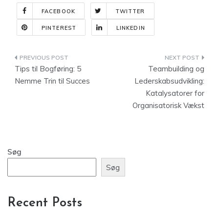
FACEBOOK
TWITTER
PINTEREST
LINKEDIN
Indlægsnavigation
Tips til Bogføring: 5
Teambuilding og
Nemme Trin til Succes
Lederskabsudvikling:
Katalysatorer for
Organisatorisk Vækst
Søg
Søg
Recent Posts