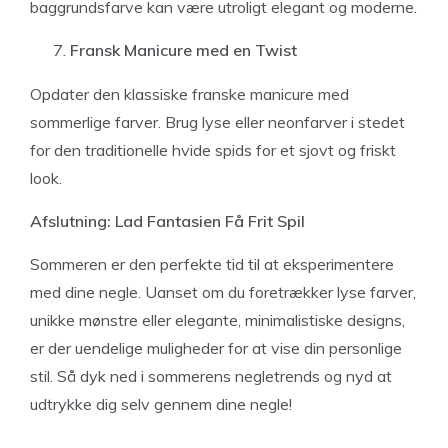
baggrundsfarve kan være utroligt elegant og moderne.
Fransk Manicure med en Twist
Opdater den klassiske franske manicure med
sommerlige farver. Brug lyse eller neonfarver i stedet
for den traditionelle hvide spids for et sjovt og friskt
look.
Afslutning: Lad Fantasien Få Frit Spil
Sommeren er den perfekte tid til at eksperimentere
med dine negle. Uanset om du foretrækker lyse farver,
unikke mønstre eller elegante, minimalistiske designs,
er der uendelige muligheder for at vise din personlige
stil. Så dyk ned i sommerens negletrends og nyd at
udtrykke dig selv gennem dine negle!