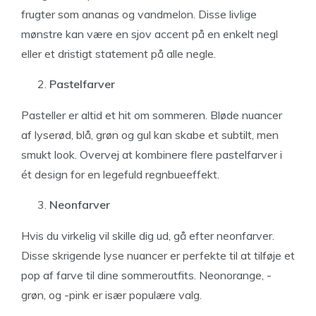
frugter som ananas og vandmelon. Disse livlige
mønstre kan være en sjov accent på en enkelt negl
eller et dristigt statement på alle negle.
Pastelfarver
Pasteller er altid et hit om sommeren. Bløde nuancer
af lyserød, blå, grøn og gul kan skabe et subtilt, men
smukt look. Overvej at kombinere flere pastelfarver i
ét design for en legefuld regnbueeffekt.
Neonfarver
Hvis du virkelig vil skille dig ud, gå efter neonfarver.
Disse skrigende lyse nuancer er perfekte til at tilføje et
pop af farve til dine sommeroutfits. Neonorange, -
grøn, og -pink er især populære valg.