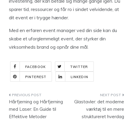
investering, der kan betale sig mange gange igen. Du
sparer tid, ressourcer og får ro i sindet velvidende, at
dit event er i trygge hænder.
Med en erfaren event manager ved din side kan du
skabe et uforglemmeligt event, der styrker din
virksomheds brand og opnår dine mål.
FACEBOOK
TWITTER
PINTEREST
LINKEDIN
Indlægsnavigation
Hårfjerning og Hårfjerning
Glastavler: det moderne
med Laser: En Guide til
værktøj til en mere
Effektive Metoder
struktureret hverdag