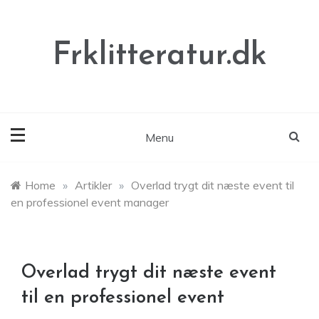
Skip
to
content
Frklitteratur.dk
Menu
Home
»
Artikler
»
Overlad trygt dit næste event til
en professionel event manager
Overlad trygt dit næste event
til en professionel event