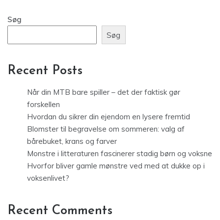
Søg
Søg
Recent Posts
Når din MTB bare spiller – det der faktisk gør
forskellen
Hvordan du sikrer din ejendom en lysere fremtid
Blomster til begravelse om sommeren: valg af
bårebuket, krans og farver
Monstre i litteraturen fascinerer stadig børn og voksne
Hvorfor bliver gamle mønstre ved med at dukke op i
voksenlivet?
Recent Comments