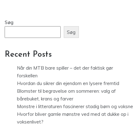
Søg
Søg
Recent Posts
Når din MTB bare spiller – det der faktisk gør
forskellen
Hvordan du sikrer din ejendom en lysere fremtid
Blomster til begravelse om sommeren: valg af
bårebuket, krans og farver
Monstre i litteraturen fascinerer stadig børn og voksne
Hvorfor bliver gamle mønstre ved med at dukke op i
voksenlivet?