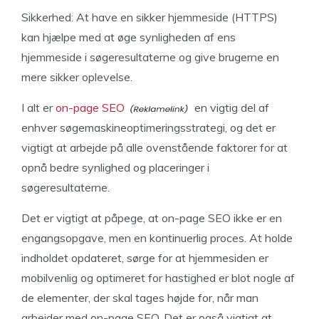
Sikkerhed: At have en sikker hjemmeside (HTTPS)
kan hjælpe med at øge synligheden af ens
hjemmeside i søgeresultaterne og give brugerne en
mere sikker oplevelse.
I alt er
on-page SEO
en vigtig del af
enhver søgemaskineoptimeringsstrategi, og det er
vigtigt at arbejde på alle ovenstående faktorer for at
opnå bedre synlighed og placeringer i
søgeresultaterne.
Det er vigtigt at påpege, at on-page SEO ikke er en
engangsopgave, men en kontinuerlig proces. At holde
indholdet opdateret, sørge for at hjemmesiden er
mobilvenlig og optimeret for hastighed er blot nogle af
de elementer, der skal tages højde for, når man
arbejder med on-page SEO. Det er også vigtigt at