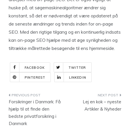
huske på, at søgemaskinealgoritmer ændrer sig
konstant, så det er nødvendigt at være opdateret på
de seneste ændringer og trends inden for on-page
SEO. Med den rigtige tilgang og en kontinuerlig indsats
kan on-page SEO hjælpe med at øge synligheden og
tiltrække målrettede besøgende til ens hjemmeside.
FACEBOOK
TWITTER
PINTEREST
LINKEDIN
Indlægsnavigation
Forsikringer i Danmark: Få
Lej en kok – nyeste
hjælp til at finde den
Artikler & Nyheder
bedste privatforsikring i
Danmark