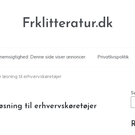
Frklitteratur.dk
nemsigtighed: Denne side viser annoncer
Privatlivspolitik
 løsning til erhvervskøretøjer
S
øsning til erhvervskøretøjer
R