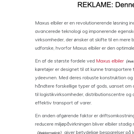
Maxus elbiler er en revolutionerende løsning i
avancerede teknologi og imponerende egenska
virksomheder, der ønsker at skifte til en mere b
udforske, hvorfor Maxus elbiler er den optimale 
En af de største fordele ved
Maxus elbiler
køretøjer er designet til at kunne transporte
ydeevnen. Med deres robuste konstruktion og 
håndtere forskellige typer af gods, uanset om d
til logistikvirksomheder, distributionscentre o
effektiv transport af varer.
En anden afgørende faktor er driftsomkostnin
reducere miljøpåvirkningen bliver elbiler stadi
giver betydelige besparelser på lan