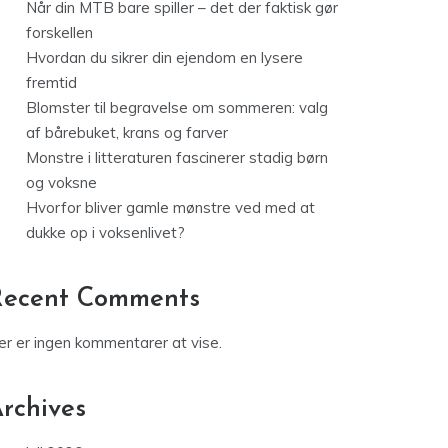
Når din MTB bare spiller – det der faktisk gør
forskellen
Hvordan du sikrer din ejendom en lysere
fremtid
Blomster til begravelse om sommeren: valg
af bårebuket, krans og farver
Monstre i litteraturen fascinerer stadig børn
og voksne
Hvorfor bliver gamle mønstre ved med at
dukke op i voksenlivet?
Recent Comments
er er ingen kommentarer at vise.
rchives