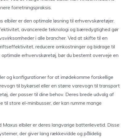
ere forretningspraksis.
us elbiler er den optimale løsning til erhvervskøretøjer.
ektivitet, avancerede teknologi og bæredygtighed gør
svirksomheder i alle brancher. Ved at skifte til en
ftseffektivitet, reducere omkostninger og bidrage til
t optimale erhvervskøretøj, bør du bestemt overveje en
eller og konfigurationer for at imødekomme forskellige
vogn til bykørsel eller en større varevogn til transport
tøj, der passer til dine behov. Deres brede udvalg af
e til store el-minibusser, der kan rumme mange
xus elbiler er deres langvarige batterilevetid. Disse
stemer, der giver lang rækkevidde og pålidelig