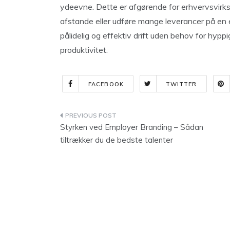
ydeevne. Dette er afgørende for erhvervsvirks
afstande eller udføre mange leverancer på en en
pålidelig og effektiv drift uden behov for hyppig
produktivitet.
FACEBOOK
TWITTER
Indlægsnavigation
Styrken ved Employer Branding – Sådan
tiltrækker du de bedste talenter