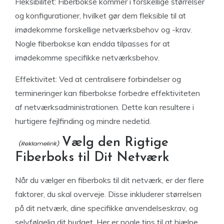
Fleksibilitet: Fiberbokse kommer i forskellige størrelser
og konfigurationer, hvilket gør dem fleksible til at
imødekomme forskellige netværksbehov og -krav.
Nogle fiberbokse kan endda tilpasses for at
imødekomme specifikke netværksbehov.
Effektivitet: Ved at centralisere forbindelser og
termineringer kan fiberbokse forbedre effektiviteten
af netværksadministrationen. Dette kan resultere i
hurtigere fejlfinding og mindre nedetid.
Vælg den Rigtige
Fiberboks til Dit Netværk
Når du vælger en fiberboks til dit netværk, er der flere
faktorer, du skal overveje. Disse inkluderer størrelsen
på dit netværk, dine specifikke anvendelseskrav, og
selvfølgelig dit budget. Her er nogle tips til at hjælpe