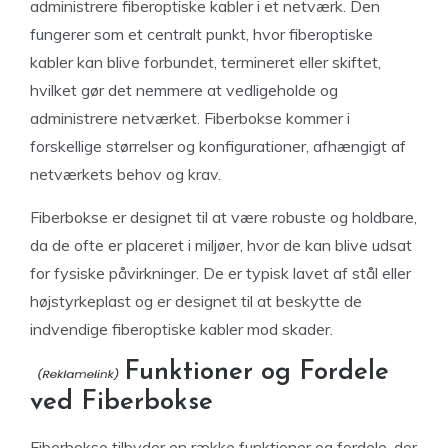
administrere fiberoptiske kabler i et netværk. Den
fungerer som et centralt punkt, hvor fiberoptiske
kabler kan blive forbundet, termineret eller skiftet,
hvilket gør det nemmere at vedligeholde og
administrere netværket. Fiberbokse kommer i
forskellige størrelser og konfigurationer, afhængigt af
netværkets behov og krav.
Fiberbokse er designet til at være robuste og holdbare,
da de ofte er placeret i miljøer, hvor de kan blive udsat
for fysiske påvirkninger. De er typisk lavet af stål eller
højstyrkeplast og er designet til at beskytte de
indvendige fiberoptiske kabler mod skader.
Funktioner og Fordele
ved Fiberbokse
Fiberbokse tilbyder en række funktioner og fordele, der