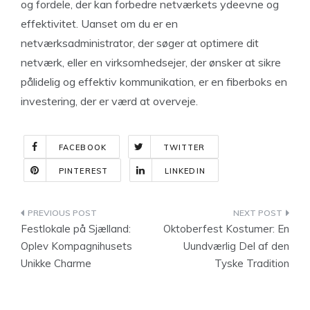
og fordele, der kan forbedre netværkets ydeevne og
effektivitet. Uanset om du er en
netværksadministrator, der søger at optimere dit
netværk, eller en virksomhedsejer, der ønsker at sikre
pålidelig og effektiv kommunikation, er en fiberboks en
investering, der er værd at overveje.
FACEBOOK
TWITTER
PINTEREST
LINKEDIN
Indlægsnavigation
Festlokale på Sjælland:
Oktoberfest Kostumer: En
Oplev Kompagnihusets
Uundværlig Del af den
Unikke Charme
Tyske Tradition