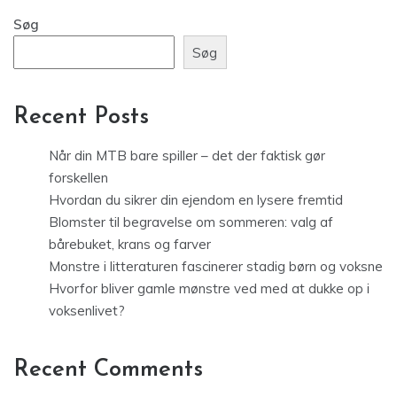
Søg
Søg
Recent Posts
Når din MTB bare spiller – det der faktisk gør
forskellen
Hvordan du sikrer din ejendom en lysere fremtid
Blomster til begravelse om sommeren: valg af
bårebuket, krans og farver
Monstre i litteraturen fascinerer stadig børn og voksne
Hvorfor bliver gamle mønstre ved med at dukke op i
voksenlivet?
Recent Comments