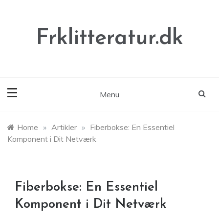
Skip
to
content
Frklitteratur.dk
Menu
Home
»
Artikler
»
Fiberbokse: En Essentiel
Komponent i Dit Netværk
Fiberbokse: En Essentiel
Komponent i Dit Netværk