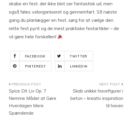
skabe en fest, der ikke blot ser fantastisk ud, men
også føles velorganiseret og gennemført. Så næste
gang du planlægger en fest, sørg for at vælge den
rette fest pynt og de mest praktiske festartikler – de
vil gøre hele forskellen!
FACEBOOK
TWITTER
PINTEREST
LINKEDIN
Indlægsnavigation
Spice Dit Liv Op: 7
Skab unikke havefigurer i
Nemme Måder at Gøre
beton – kreativ inspiration
Hverdagen Mere
til haven
Spændende