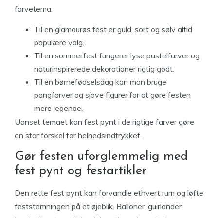
farvetema.
Til en glamourøs fest er guld, sort og sølv altid
populære valg.
Til en sommerfest fungerer lyse pastelfarver og
naturinspirerede dekorationer rigtig godt.
Til en børnefødselsdag kan man bruge
pangfarver og sjove figurer for at gøre festen
mere legende.
Uanset temaet kan fest pynt i de rigtige farver gøre
en stor forskel for helhedsindtrykket.
Gør festen uforglemmelig med
fest pynt og festartikler
Den rette fest pynt kan forvandle ethvert rum og løfte
feststemningen på et øjeblik. Balloner, guirlander,