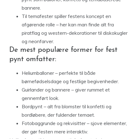
bannere.
Til temafester spiller festens koncept en
afgørende rolle – her kan man finde alt fra
piratflag og western-dekorationer til diskokugler
og neonfarver.
De mest populære former for fest
pynt omfatter:
Heliumballoner – perfekte til både
børnefødselsdage og festlige begivenheder.
Guirlander og bannere – giver rummet et
gennemført look.
Bordpynt – alt fra blomster til konfetti og
bordløbere, der fuldender temaet.
Fotobaggrunde og rekvisitter – sjove elementer,
der gør festen mere interaktiv.