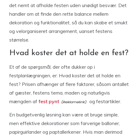
det nemt at afholde festen uden unødigt besvær. Det
handler om at finde den rette balance mellem
dekoration og funktionalitet, så du kan skabe et smukt
og velorganiseret arrangement, uanset festens
størrelse.
Hvad koster det at holde en fest?
Et af de spørgsmål, der ofte dukker op i
festplanlægningen, er: Hvad koster det at holde en
fest? Prisen afhænger af flere faktorer, såsom antallet
af gæster, festens tema, maden og naturligvis
mængden af
fest pynt
og festartikler.
En budgetvenlig løsning kan være at bruge simple,
men effektive dekorationer som farverige balloner,
papirguirlander og paptallerkener. Hvis man derimod