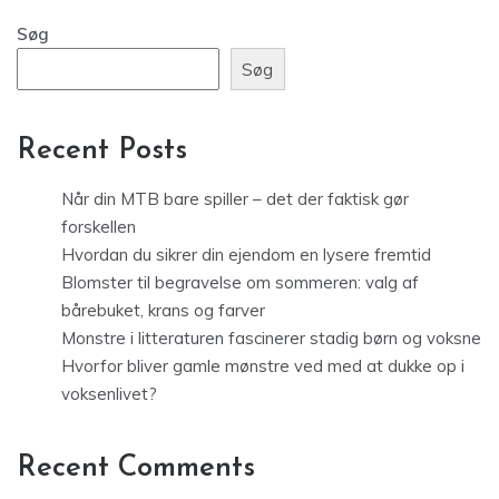
Søg
Søg
Recent Posts
Når din MTB bare spiller – det der faktisk gør
forskellen
Hvordan du sikrer din ejendom en lysere fremtid
Blomster til begravelse om sommeren: valg af
bårebuket, krans og farver
Monstre i litteraturen fascinerer stadig børn og voksne
Hvorfor bliver gamle mønstre ved med at dukke op i
voksenlivet?
Recent Comments