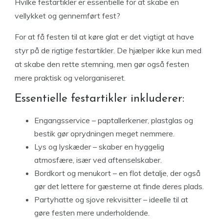
Hvilke festartikler er essentielle for at skabe en
vellykket og gennemført fest?
For at få festen til at køre glat er det vigtigt at have
styr på de rigtige festartikler. De hjælper ikke kun med
at skabe den rette stemning, men gør også festen
mere praktisk og velorganiseret.
Essentielle festartikler inkluderer:
Engangsservice – paptallerkener, plastglas og
bestik gør oprydningen meget nemmere.
Lys og lyskæder – skaber en hyggelig
atmosfære, især ved aftenselskaber.
Bordkort og menukort – en flot detalje, der også
gør det lettere for gæsterne at finde deres plads.
Partyhatte og sjove rekvisitter – ideelle til at
gøre festen mere underholdende.