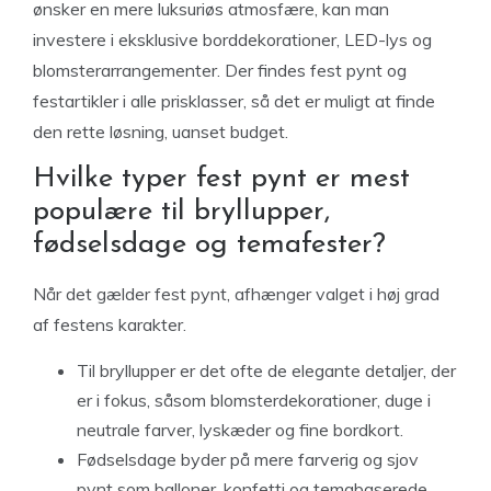
ønsker en mere luksuriøs atmosfære, kan man
investere i eksklusive borddekorationer, LED-lys og
blomsterarrangementer. Der findes fest pynt og
festartikler i alle prisklasser, så det er muligt at finde
den rette løsning, uanset budget.
Hvilke typer fest pynt er mest
populære til bryllupper,
fødselsdage og temafester?
Når det gælder fest pynt, afhænger valget i høj grad
af festens karakter.
Til bryllupper er det ofte de elegante detaljer, der
er i fokus, såsom blomsterdekorationer, duge i
neutrale farver, lyskæder og fine bordkort.
Fødselsdage byder på mere farverig og sjov
pynt som balloner, konfetti og temabaserede