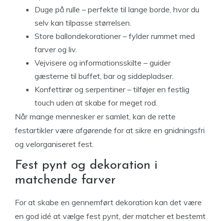
Duge på rulle – perfekte til lange borde, hvor du
selv kan tilpasse størrelsen.
Store ballondekorationer – fylder rummet med
farver og liv.
Vejvisere og informationsskilte – guider
gæsterne til buffet, bar og siddepladser.
Konfettirør og serpentiner – tilføjer en festlig
touch uden at skabe for meget rod.
Når mange mennesker er samlet, kan de rette
festartikler være afgørende for at sikre en gnidningsfri
og velorganiseret fest.
Fest pynt og dekoration i
matchende farver
For at skabe en gennemført dekoration kan det være
en god idé at vælge fest pynt, der matcher et bestemt