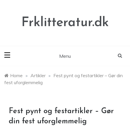
Skip
to
content
Frklitteratur.dk
Menu
Home
»
Artikler
»
Fest pynt og festartikler – Gør din
fest uforglemmelig
Fest pynt og festartikler – Gør
din fest uforglemmelig