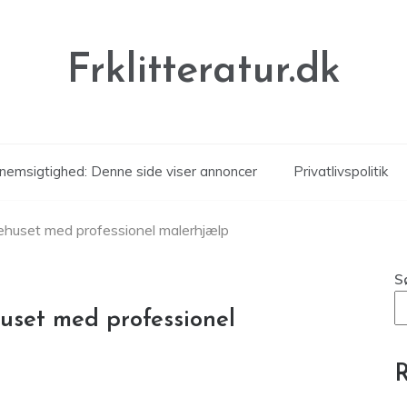
Frklitteratur.dk
nemsigtighed: Denne side viser annoncer
Privatlivspolitik
avehuset med professionel malerhjælp
S
huset med professionel
R