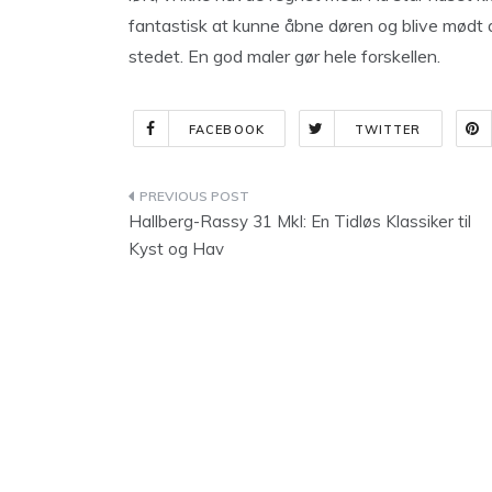
fantastisk at kunne åbne døren og blive mødt 
stedet. En god maler gør hele forskellen.
FACEBOOK
TWITTER
Indlægsnavigation
Hallberg-Rassy 31 MkI: En Tidløs Klassiker til
Kyst og Hav