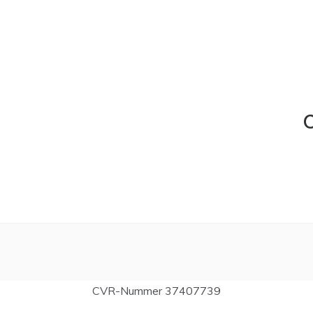
C
CVR-Nummer 37407739