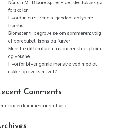
Når din MTB bare spiller – det der faktisk gør
forskellen
Hvordan du sikrer din ejendom en lysere
fremtid
Blomster til begravelse om sommeren: valg
af bårebuket, krans og farver
Monstre i litteraturen fascinerer stadig børn
og voksne
Hvorfor bliver gamle mønstre ved med at
dukke op i voksenlivet?
Recent Comments
er er ingen kommentarer at vise.
rchives