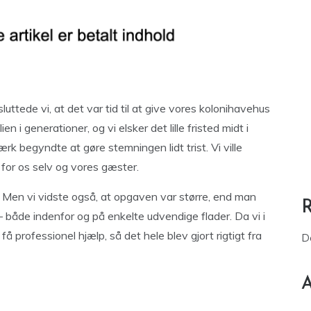
ttede vi, at det var tid til at give vores kolonihavehus
en i generationer, og vi elsker det lille fristed midt i
 begyndte at gøre stemningen lidt trist. Vi ville
for os selv og vores gæster.
t. Men vi vidste også, at opgaven var større, end man
 – både indenfor og på enkelte udvendige flader. Da vi i
å professionel hjælp, så det hele blev gjort rigtigt fra
D
A