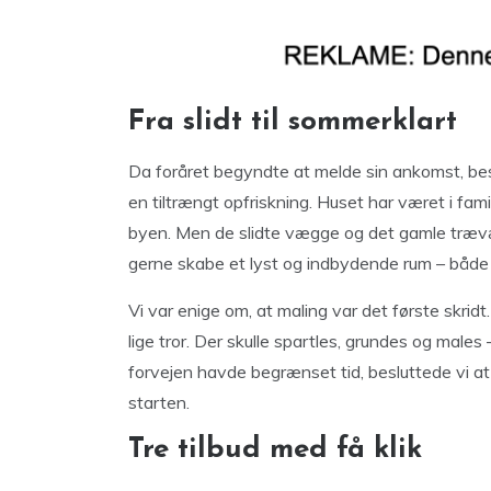
Fra slidt til sommerklart
Da foråret begyndte at melde sin ankomst, beslu
en tiltrængt opfriskning. Huset har været i famili
byen. Men de slidte vægge og det gamle træværk
gerne skabe et lyst og indbydende rum – både 
Vi var enige om, at maling var det første skrid
lige tror. Der skulle spartles, grundes og males
forvejen havde begrænset tid, besluttede vi at f
starten.
Tre tilbud med få klik