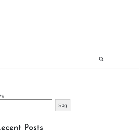
øg
Søg
ecent Posts