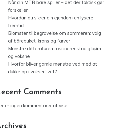
Når din MTB bare spiller – det der faktisk gør
forskellen
Hvordan du sikrer din ejendom en lysere
fremtid
Blomster til begravelse om sommeren: valg
af bårebuket, krans og farver
Monstre i litteraturen fascinerer stadig børn
og voksne
Hvorfor bliver gamle mønstre ved med at
dukke op i voksenlivet?
Recent Comments
er er ingen kommentarer at vise.
rchives