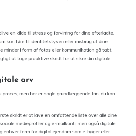
ive en kilde til stress og forvirring for dine efterladte.
m kan føre til identitetstyveri eller misbrug af dine
e minder i form af fotos eller kommunikation gå tabt,
igtigt at tage proaktive skridt for at sikre din digitale
itale arv
s proces, men her er nogle grundlæggende trin, du kan
ørste skridt er at lave en omfattende liste over alle dine
n sociale medieprofiler og e-mailkonti, men også digitale
g enhver form for digital ejendom som e-bøger eller