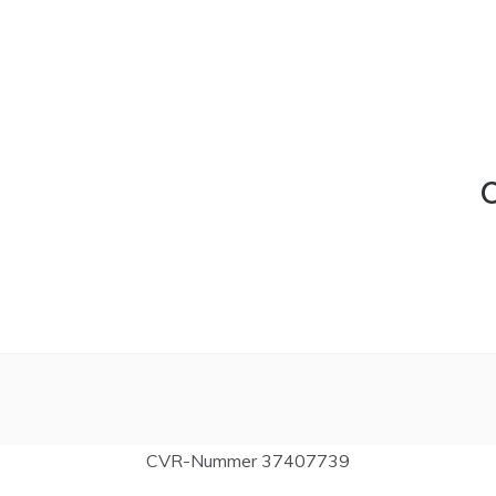
C
CVR-Nummer 37407739