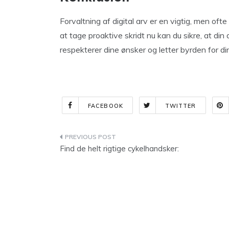
Forvaltning af digital arv er en vigtig, men ofte
at tage proaktive skridt nu kan du sikre, at din
respekterer dine ønsker og letter byrden for di
FACEBOOK
TWITTER
Indlægsnavigation
Find de helt rigtige cykelhandsker: