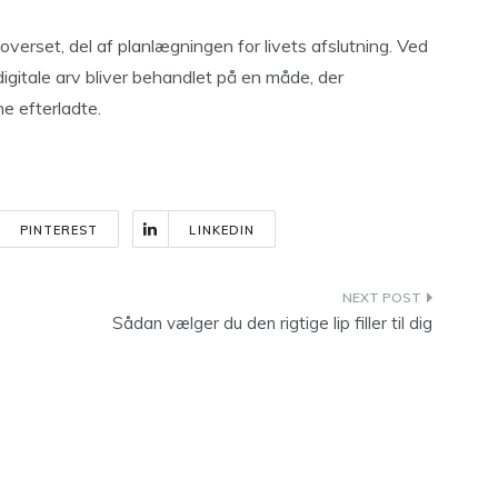
 overset, del af planlægningen for livets afslutning. Ved
 digitale arv bliver behandlet på en måde, der
ne efterladte.
PINTEREST
LINKEDIN
Sådan vælger du den rigtige lip filler til dig