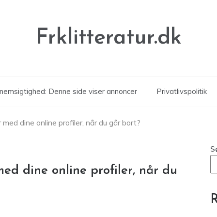
Frklitteratur.dk
nemsigtighed: Denne side viser annoncer
Privatlivspolitik
 med dine online profiler, når du går bort?
S
ed dine online profiler, når du
R