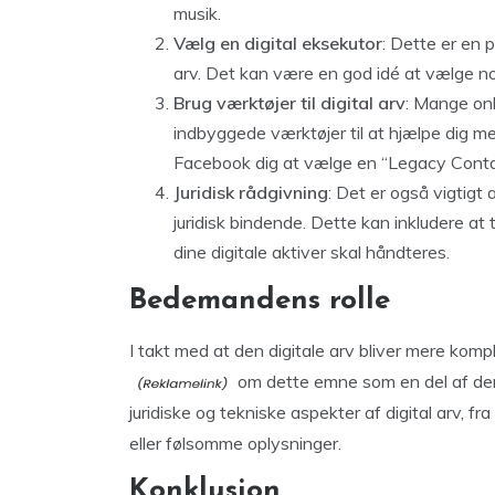
musik.
Vælg en digital eksekutor
: Dette er en p
arv. Det kan være en god idé at vælge no
Brug værktøjer til digital arv
: Mange onl
indbyggede værktøjer til at hjælpe dig med
Facebook dig at vælge en “Legacy Conta
Juridisk rådgivning
: Det er også vigtigt 
juridisk bindende. Dette kan inkludere at t
dine digitale aktiver skal håndteres.
Bedemandens rolle
I takt med at den digitale arv bliver mere komp
om dette emne som en del af dere
juridiske og tekniske aspekter af digital arv, fra
eller følsomme oplysninger.
Konklusion