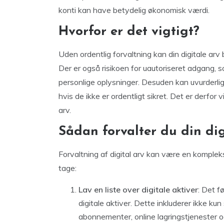
konti kan have betydelig økonomisk værdi.
Hvorfor er det vigtigt?
Uden ordentlig forvaltning kan din digitale arv bl
Der er også risikoen for uautoriseret adgang, so
personlige oplysninger. Desuden kan uvurderlig
hvis de ikke er ordentligt sikret. Det er derfor v
arv.
Sådan forvalter du din dig
Forvaltning af digital arv kan være en komplek
tage:
Lav en liste over digitale aktiver
: Det f
digitale aktiver. Dette inkluderer ikke ku
abonnementer, online lagringstjenester o