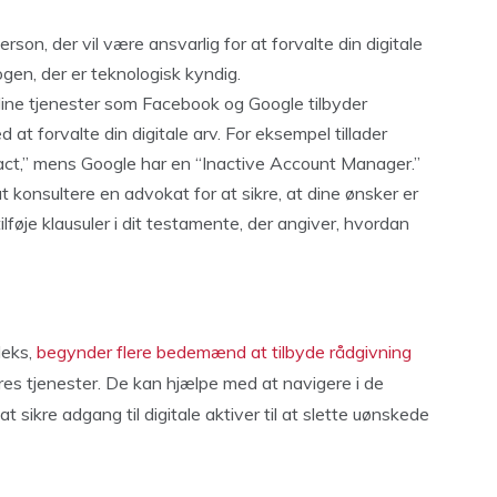
erson, der vil være ansvarlig for at forvalte din digitale
gen, der er teknologisk kyndig.
ine tjenester som Facebook og Google tilbyder
 at forvalte din digitale arv. For eksempel tillader
ct,” mens Google har en “Inactive Account Manager.”
at konsultere en advokat for at sikre, at dine ønsker er
ilføje klausuler i dit testamente, der angiver, hvordan
leks,
begynder flere bedemænd at tilbyde rådgivning
s tjenester. De kan hjælpe med at navigere i de
 at sikre adgang til digitale aktiver til at slette uønskede