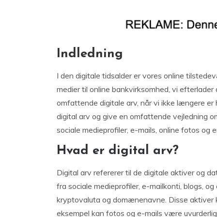
Indledning
I den digitale tidsalder er vores online tilstede
medier til online bankvirksomhed, vi efterlade
omfattende digitale arv, når vi ikke længere er
digital arv og give en omfattende vejledning om
sociale medieprofiler, e-mails, online fotos og 
Hvad er digital arv?
Digital arv refererer til de digitale aktiver og da
fra sociale medieprofiler, e-mailkonti, blogs, o
kryptovaluta og domænenavne. Disse aktiver 
eksempel kan fotos og e-mails være uvurderlig