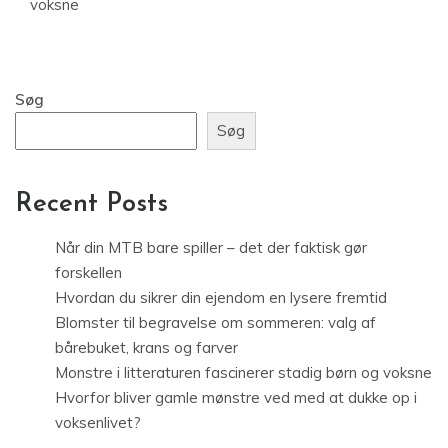
voksne
Søg
Søg
Recent Posts
Når din MTB bare spiller – det der faktisk gør
forskellen
Hvordan du sikrer din ejendom en lysere fremtid
Blomster til begravelse om sommeren: valg af
bårebuket, krans og farver
Monstre i litteraturen fascinerer stadig børn og voksne
Hvorfor bliver gamle mønstre ved med at dukke op i
voksenlivet?