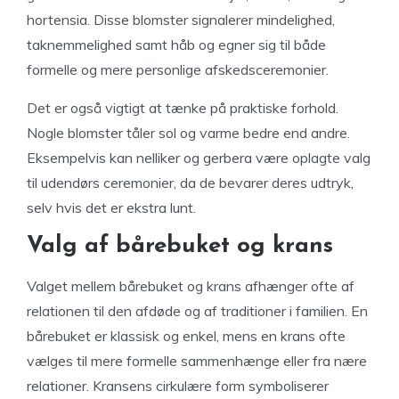
hortensia. Disse blomster signalerer mindelighed,
taknemmelighed samt håb og egner sig til både
formelle og mere personlige afskedsceremonier.
Det er også vigtigt at tænke på praktiske forhold.
Nogle blomster tåler sol og varme bedre end andre.
Eksempelvis kan nelliker og gerbera være oplagte valg
til udendørs ceremonier, da de bevarer deres udtryk,
selv hvis det er ekstra lunt.
Valg af bårebuket og krans
Valget mellem bårebuket og krans afhænger ofte af
relationen til den afdøde og af traditioner i familien. En
bårebuket er klassisk og enkel, mens en krans ofte
vælges til mere formelle sammenhænge eller fra nære
relationer. Kransens cirkulære form symboliserer