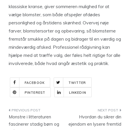
klassiske kranse, giver sommeren mulighed for at
vælge blomster, som både afspejler afdødes
personlighed og årstidens skønhed. Overvej nøje
farver, blomstersorter og opbevaring, så blomsterne
fremstår smukke på dagen og bidrager til en værdig og
mindeværdig afsked. Professionel rådgivning kan
hjælpe med at træffe valg, der føles helt rigtige for alle
involverede, både hvad angår æstetik og praktik.
FACEBOOK
TWITTER
PINTEREST
LINKEDIN
Indlægsnavigation
Monstre i litteraturen
Hvordan du sikrer din
fascinerer stadig børn og
ejendom en lysere fremtid