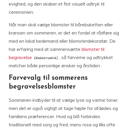
evighed, og den skaber et flot visuelt udtryk til
ceremonien.
Når man skal vælge blomster til bårebuketten eller
kransen om sommeren, er det en fordel at rådføre sig
med en lokal bedemand eller blomsterdekoratør. De
har erfaring med at sammensætte
blomster til
begravelse
, så farverne og udtrykket
matcher både personlige ønsker og årstiden.
Farvevalg til sommerens
begravelsesblomster
Sommeren indbyder til at vælge lyse og varme toner,
men det er også vigtigt at tage højde for afdødes og
familiens præferencer. Hvid og blå forbindes
traditionelt med sorg og fred, mens rosa og lilla ofte