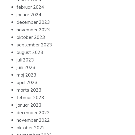
februar 2024
januar 2024
december 2023
november 2023
oktober 2023
september 2023
august 2023
juli 2023
juni 2023
maj 2023
april 2023
marts 2023
februar 2023
januar 2023
december 2022
november 2022
oktober 2022