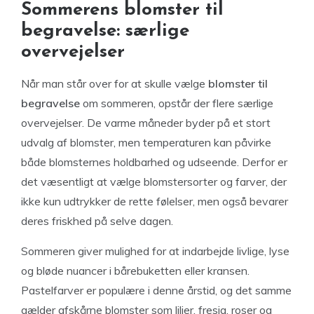
Sommerens blomster til
begravelse: særlige
overvejelser
Når man står over for at skulle vælge
blomster til
begravelse
om sommeren, opstår der flere særlige
overvejelser. De varme måneder byder på et stort
udvalg af blomster, men temperaturen kan påvirke
både blomsternes holdbarhed og udseende. Derfor er
det væsentligt at vælge blomstersorter og farver, der
ikke kun udtrykker de rette følelser, men også bevarer
deres friskhed på selve dagen.
Sommeren giver mulighed for at indarbejde livlige, lyse
og bløde nuancer i bårebuketten eller kransen.
Pastelfarver er populære i denne årstid, og det samme
gælder afskårne blomster som liljer, fresia, roser og