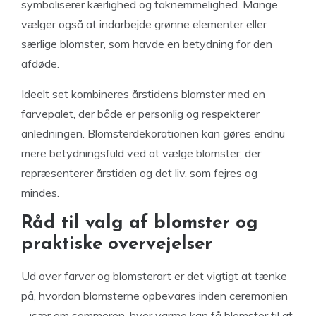
symboliserer kærlighed og taknemmelighed. Mange
vælger også at indarbejde grønne elementer eller
særlige blomster, som havde en betydning for den
afdøde.
Ideelt set kombineres årstidens blomster med en
farvepalet, der både er personlig og respekterer
anledningen. Blomsterdekorationen kan gøres endnu
mere betydningsfuld ved at vælge blomster, der
repræsenterer årstiden og det liv, som fejres og
mindes.
Råd til valg af blomster og
praktiske overvejelser
Ud over farver og blomsterart er det vigtigt at tænke
på, hvordan blomsterne opbevares inden ceremonien
– især om sommeren, hvor varme kan få blomster til at